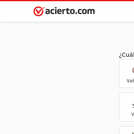
¿Cuál
Ve
V