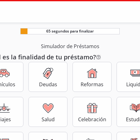
65 segundos para finalizar
Simulador de Préstamos
 es la finalidad de tu préstamo?
hículos
Deudas
Reformas
Liqui
iajes
Salud
Celebración
Estud