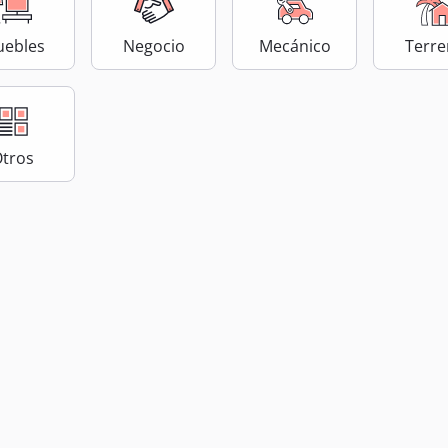
ebles
Negocio
Mecánico
Terr
tros